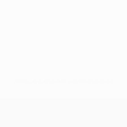
Nessun dato disponibile per questo giocatore
UEFA Conference League