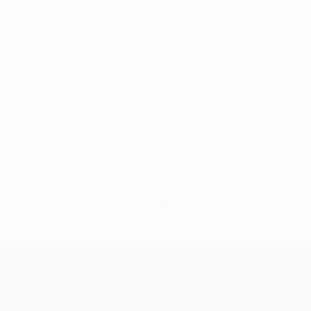
Nessun dato disponibile per questo giocatore
UEFA Conference League