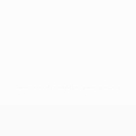
Nessun dato disponibile per questo giocatore
UEFA Conference League