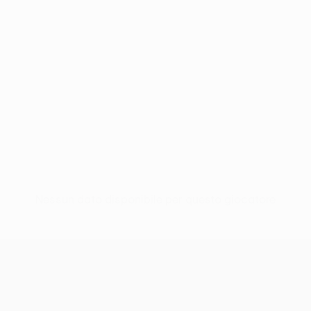
Nessun dato disponibile per questo giocatore
UEFA Conference League