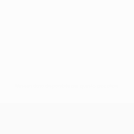
Nessun dato disponibile per questo giocatore
UEFA Conference League