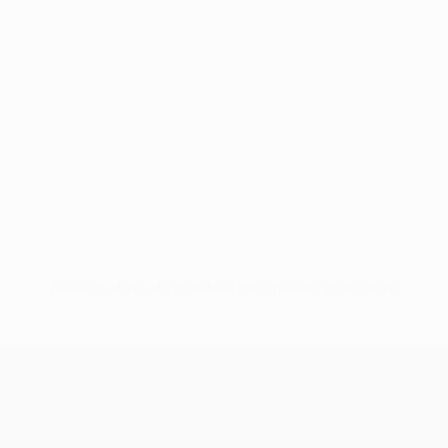
Nessun dato disponibile per questo giocatore
UEFA Conference League