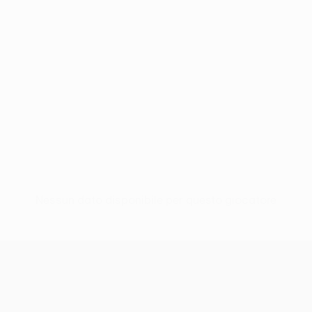
Nessun dato disponibile per questo giocatore
UEFA Conference League