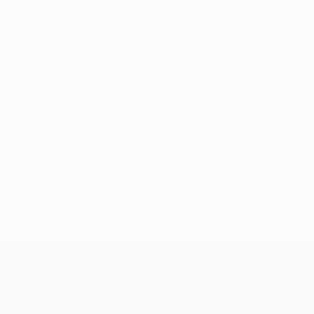
Nessun dato disponibile per questo giocatore
UEFA Conference League