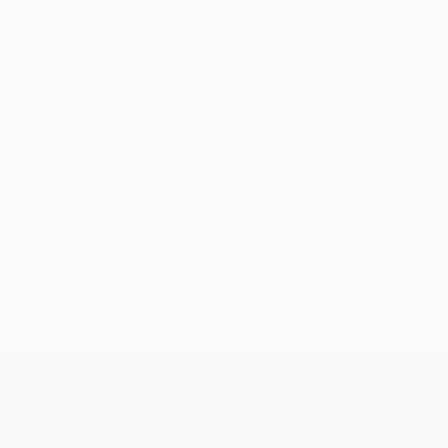
Nessun dato disponibile per questo giocatore
UEFA Conference League