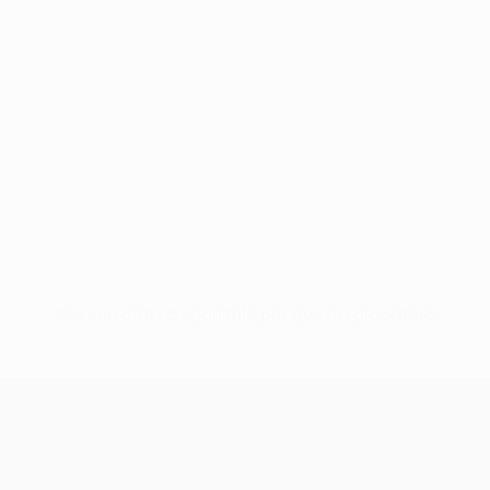
Nessun dato disponibile per questo giocatore
UEFA Conference League