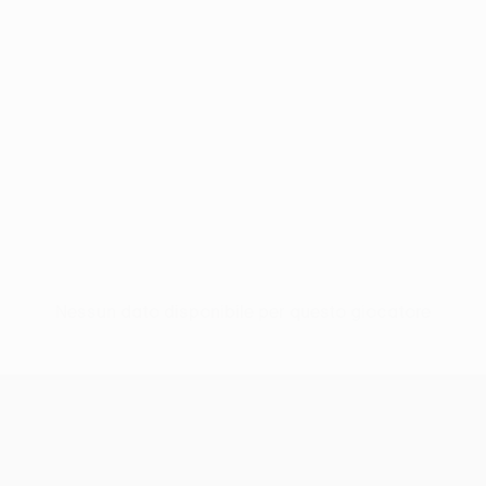
Nessun dato disponibile per questo giocatore
UEFA Conference League