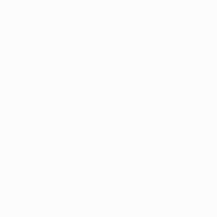
UEFA Conference League
gio 13 ago 2026
· Terzo turno
preliminare
Partite precedenti
UEFA Conference League
gio 30 lug 2026
· Secondo
turno di qualificazione
UEFA Conference League
gio 23 lug 2026
· Secondo
turno di qualificazione