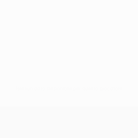
Nessun dato disponibile per questo giocatore
UEFA Conference League