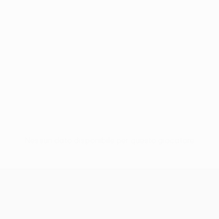
Nessun dato disponibile per questo giocatore
UEFA Conference League