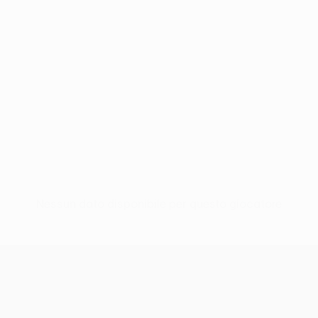
Nessun dato disponibile per questo giocatore
UEFA Conference League