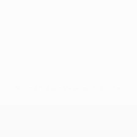
Nessun dato disponibile per questo giocatore
UEFA Conference League