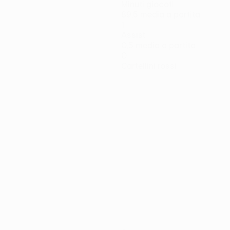
Minuti giocati
89,5 media a partita
1
Assist
0,5 media a partita
0
Cartellini rossi