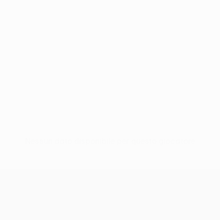
Nessun dato disponibile per questo giocatore
UEFA Conference League