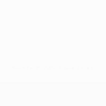
Nessun dato disponibile per questo giocatore
UEFA Conference League