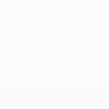
Nessun dato disponibile per questo giocatore
UEFA Conference League