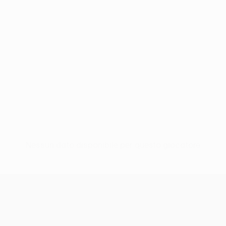
Nessun dato disponibile per questo giocatore
UEFA Conference League