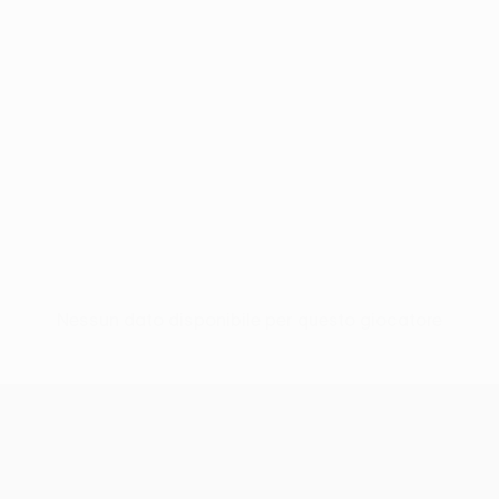
Nessun dato disponibile per questo giocatore
UEFA Conference League