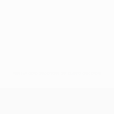
Nessun dato disponibile per questo giocatore
UEFA Conference League