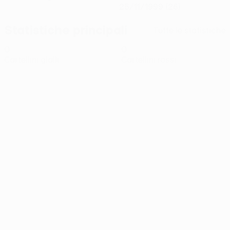
25/11/1999 (26)
Statistiche principali
Tutte le statistiche
0
0
Cartellini gialli
Cartellini rossi