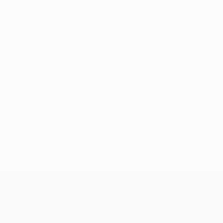
Nessun dato disponibile per questo giocatore
UEFA Conference League