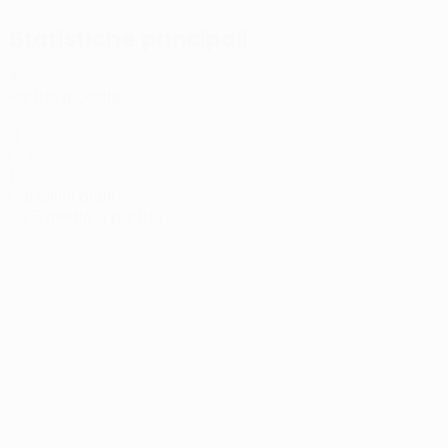
Statistiche principali
4
Partite giocate
0
Gol
1
Cartellini gialli
0,25 media a partita