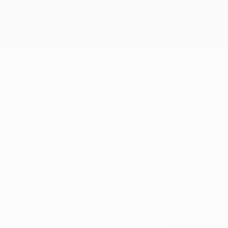
32
NUMERO NEL CLUB
29/9/1992 (33
DATA DI NASCITA