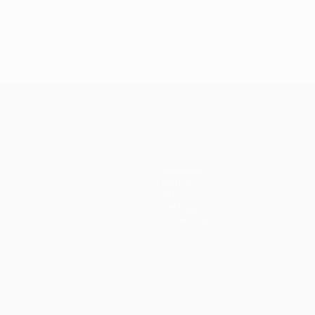
Squadre
Notizie
Storia
Dettagli
Store (club)