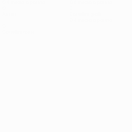
0,4 media a partita
0,6 media a partita
0
2
Assist
Cartellini gialli
0,4 media a partita
0
Cartellini rossi