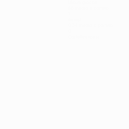
Minuti giocati
86 media a partita
1
Assist
0,34 media a partita
0
Cartellini rossi