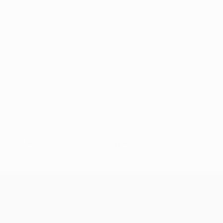
Nessun dato disponibile per questo giocatore
UEFA Conference League