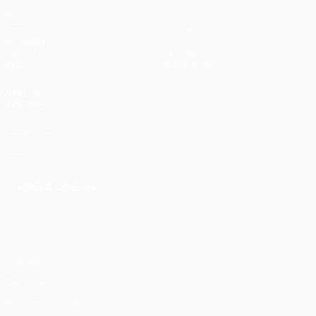
Partite
Squadre
UEFA.tv
Notizie
Sorteggi
Storia
Giochi
Dettagli
Stat.
Store (club)
VISITA
ANCHE
UEFA.com
Fondazione
UEFA
CAMBIA LINGUA
Italiano
English
Français
Deutsch
Русский
Español
Italiano
Português
Privacy
Termini e condizioni
Politica sui cookie