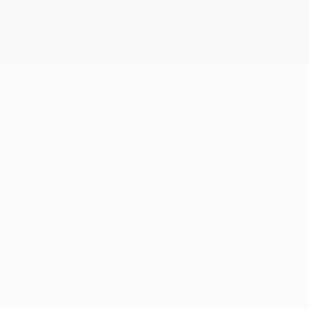
13
NUMERO NEL CLUB
Azerbaigian
PAESE