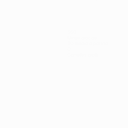
360
Minuti giocati
90 media a partita
0
Cartellini gialli