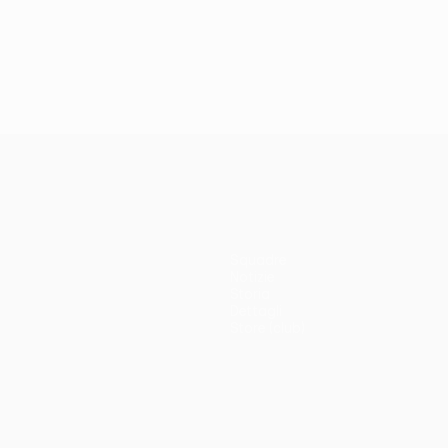
Squadre
Notizie
Storia
Dettagli
Store (club)