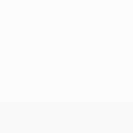
Cartellini rossi
0
Cartellini rossi