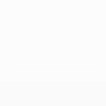
Nessun dato disponibile per questo giocatore
UEFA Conference League