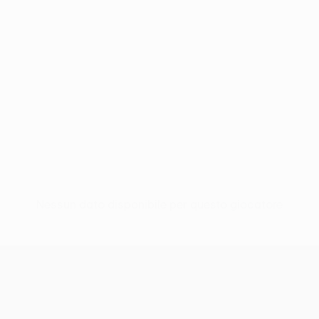
Nessun dato disponibile per questo giocatore
UEFA Conference League