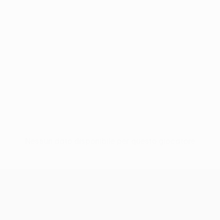
Nessun dato disponibile per questo giocatore
UEFA Conference League