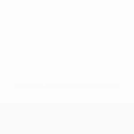
Nessun dato disponibile per questo giocatore
UEFA Conference League