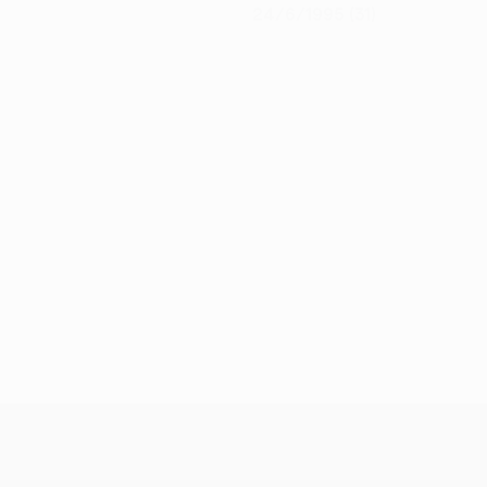
24/6/1995 (31)
UEFA Conference League