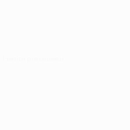
UEFA Conference League
gio 13 ago 2026
· Terzo turno
preliminare
Partite precedenti
UEFA Conference League
mar 4 ago 2026
· Terzo turno
preliminare
UEFA Conference League
gio 30 lug 2026
· Secondo
turno di qualificazione