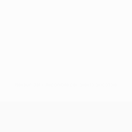
Nessun dato disponibile per questo giocatore
UEFA Conference League