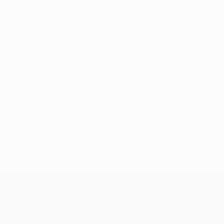
Nessun dato disponibile per questo giocatore
UEFA Conference League