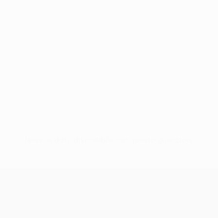
Nessun dato disponibile per questo giocatore
UEFA Conference League