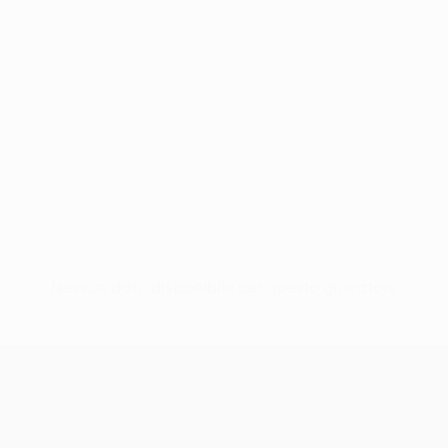
Nessun dato disponibile per questo giocatore
UEFA Conference League