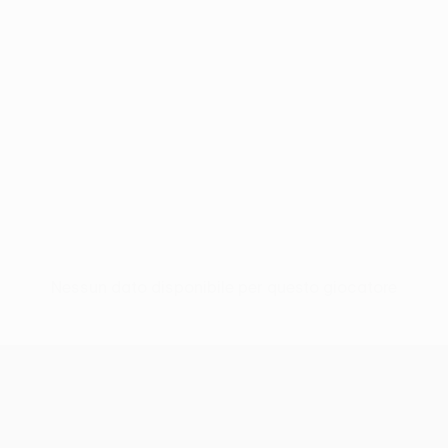
Nessun dato disponibile per questo giocatore
UEFA Conference League