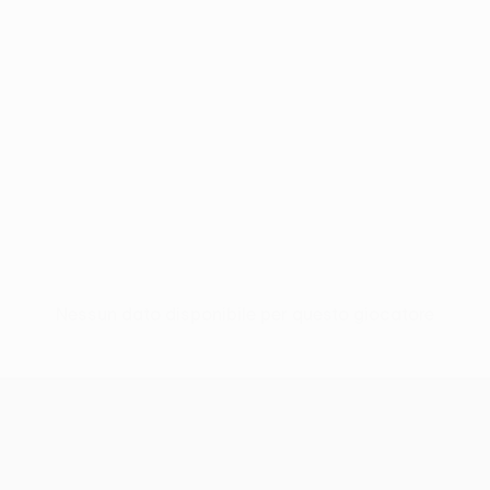
Nessun dato disponibile per questo giocatore
UEFA Conference League