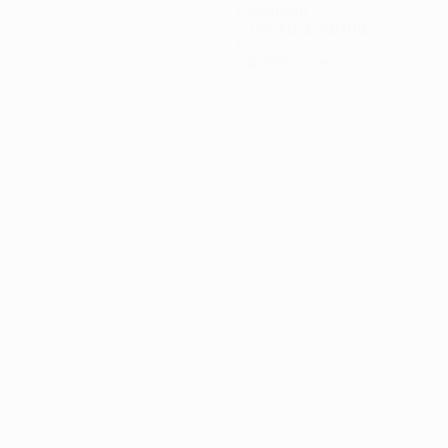
Gol subiti
2 media a partita
0
Cartellini rossi