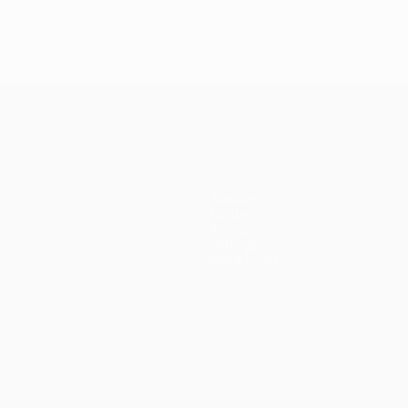
Squadre
Notizie
Storia
Dettagli
Store (club)