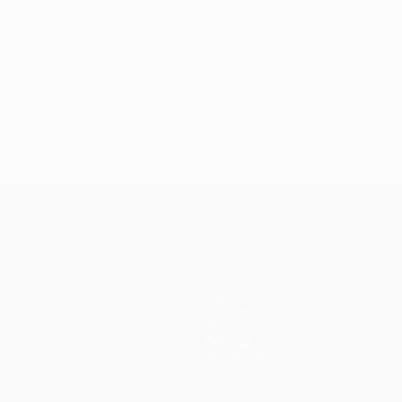
Squadre
Notizie
Storia
Dettagli
Store (club)