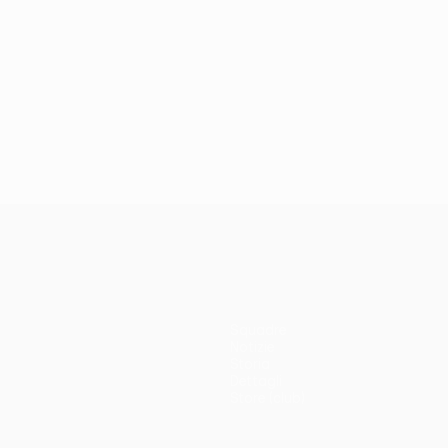
Squadre
Notizie
Storia
Dettagli
Store (club)