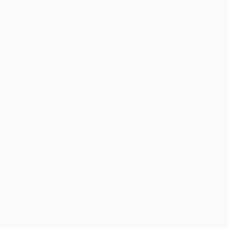
 marchi non possono essere utilizzati in nessun modo per scopi