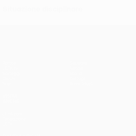
Situazione disciplinare
UEFA Conference League
Partite
Squadre
UEFA.tv
Notizie
Sorteggi
Storia
Giochi
Dettagli
Stat.
Store (club)
VISITA
ANCHE
UEFA.com
Fondazione
UEFA