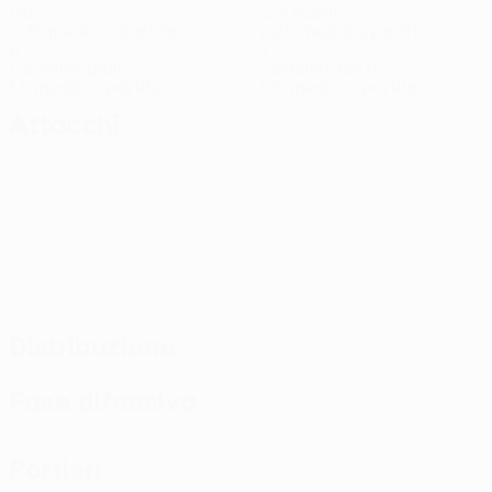
Gol
Gol subiti
0,75 media a partita
2,25 media a partita
6
2
Cartellini gialli
Cartellini rossi
1,5 media a partita
0,5 media a partita
Attacchi
Distribuzione
Fase difensiva
Portieri