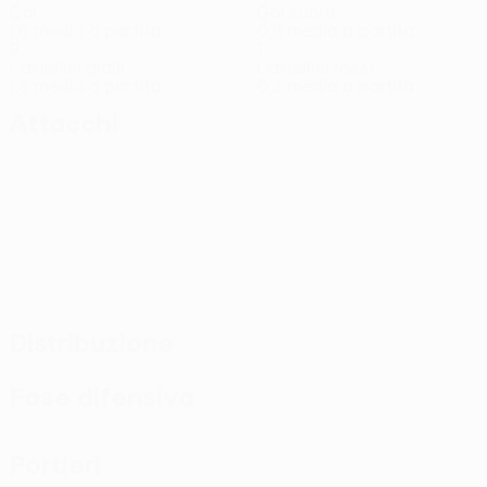
Gol
Gol subiti
1,6 media a partita
0,8 media a partita
9
1
Cartellini gialli
Cartellini rossi
1,8 media a partita
0,2 media a partita
Attacchi
Distribuzione
Fase difensiva
Portieri